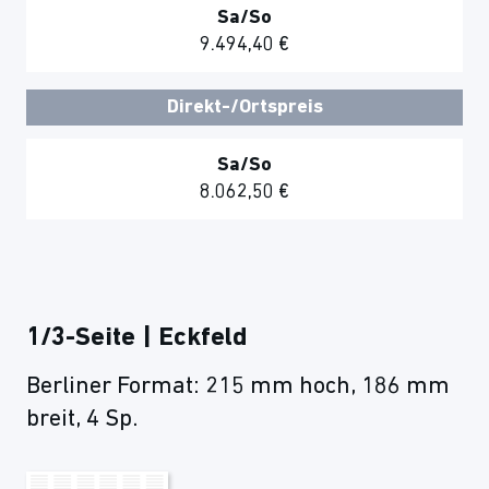
Sa/So
9.494,40 €
Direkt-/Ortspreis
Sa/So
8.062,50 €
1/3-Seite | Eckfeld
Berliner Format: 215 mm hoch, 186 mm
breit, 4 Sp.