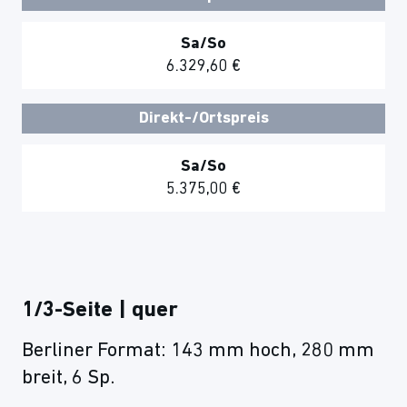
Sa/So
6.329,60 €
Direkt-/Ortspreis
Sa/So
5.375,00 €
1/3-Seite | quer
Berliner Format: 143 mm hoch, 280 mm
breit, 6 Sp.