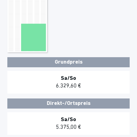
Grundpreis
Sa/So
6.329,60 €
Direkt-/Ortspreis
Sa/So
5.375,00 €