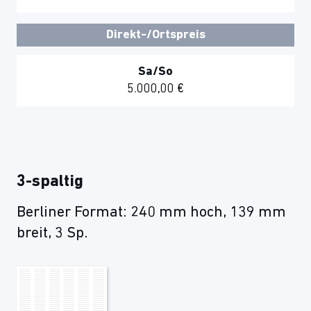
Direkt-/Ortspreis
Sa/So
5.000,00 €
3-spaltig
Berliner Format: 240 mm hoch, 139 mm
breit, 3 Sp.