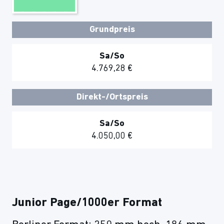
Grundpreis
Sa/So
4.769,28 €
Direkt-/Ortspreis
Sa/So
4.050,00 €
Junior Page/1000er Format