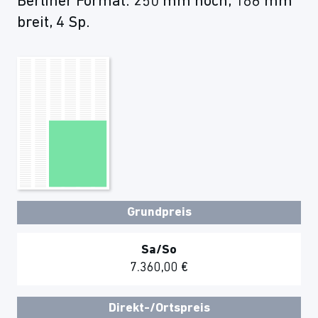
Berliner Format: 250 mm hoch, 186 mm
breit, 4 Sp.
Grundpreis
Sa/So
7.360,00 €
Direkt-/Ortspreis