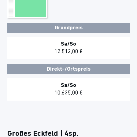
Grundpreis
Sa/So
12.512,00 €
Direkt-/Ortspreis
Sa/So
10.625,00 €
Großes Eckfeld | 4sp.