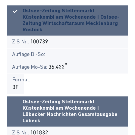
Ostsee-Zeitung Stellenmarkt
Küstenkombi am Wochenende | Ostsee-
Zeitung Wirtschaftsraum Mecklenburg
Rostock
ZIS Nr.:
100739
Auflage Di-So:
*
Auflage Mo-Sa:
36.422
Format:
BF
Ostsee-Zeitung Stellenmarkt
Küstenkombi am Wochenende |
Lübecker Nachrichten Gesamtausgabe
Lübeck
ZIS Nr.:
101832