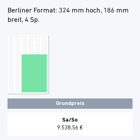
Berliner Format: 324 mm hoch, 186 mm
breit, 4 Sp.
Grundpreis
Sa/So
9.538,56 €