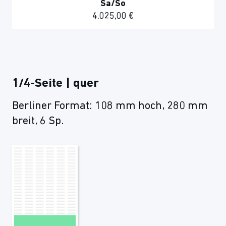
Sa/So
4.025,00 €
1/4-Seite | quer
Berliner Format: 108 mm hoch, 280 mm
breit, 6 Sp.