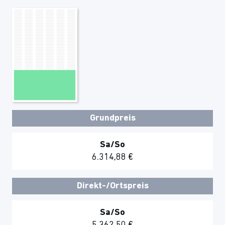
Grundpreis
Sa/So
6.314,88 €
Direkt-/Ortspreis
Sa/So