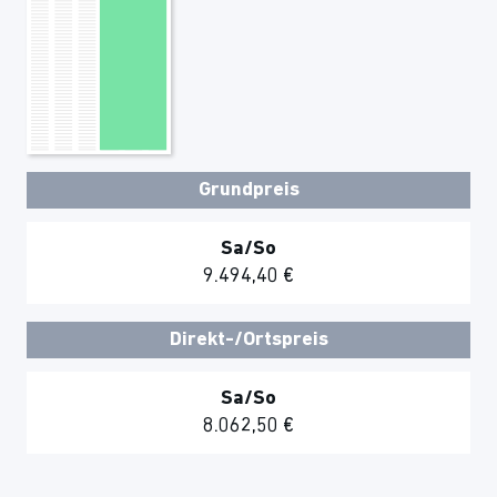
Grundpreis
Sa/So
9.494,40 €
Direkt-/Ortspreis
Sa/So
8.062,50 €