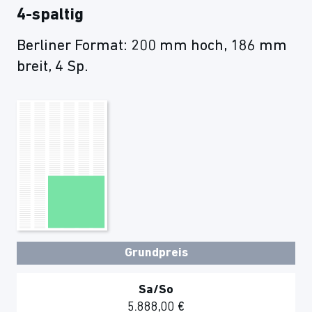
4-spaltig
Berliner Format: 200 mm hoch, 186 mm
breit, 4 Sp.
Grundpreis
Sa/So
5.888,00 €