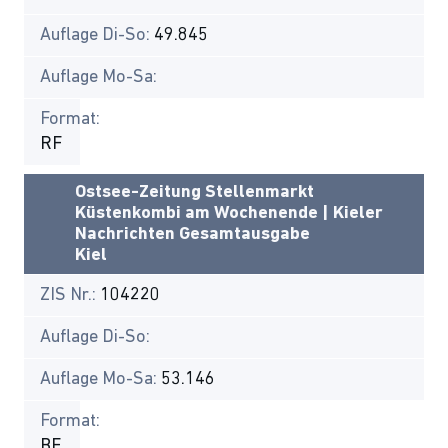
Auflage Di-So:
49.845
Auflage Mo-Sa:
Format:
RF
Ostsee-Zeitung Stellenmarkt
Küstenkombi am Wochenende | Kieler
Nachrichten Gesamtausgabe
Kiel
ZIS Nr.:
104220
Auflage Di-So:
Auflage Mo-Sa:
53.146
Format:
BF