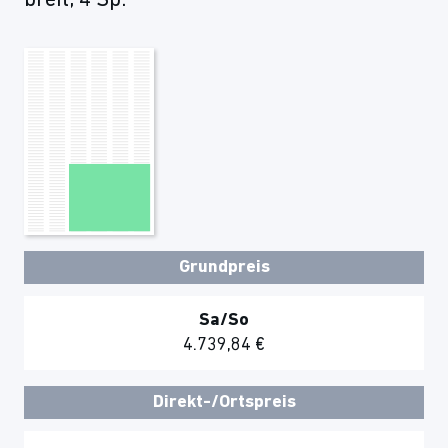
breit, 4 Sp.
Grundpreis
Sa/So
4.739,84 €
Direkt-/Ortspreis