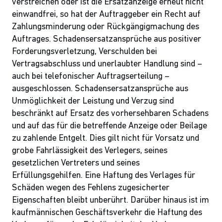
verstreichen oder ist die Ersatzanzeige erneut nicht
einwandfrei, so hat der Auftraggeber ein Recht auf
Zahlungsminderung oder Rückgängigmachung des
Auftrages. Schadensersatzansprüche aus positiver
Forderungsverletzung, Verschulden bei
Vertragsabschluss und unerlaubter Handlung sind –
auch bei telefonischer Auftragserteilung –
ausgeschlossen. Schadensersatzansprüche aus
Unmöglichkeit der Leistung und Verzug sind
beschränkt auf Ersatz des vorhersehbaren Schadens
und auf das für die betreffende Anzeige oder Beilage
zu zahlende Entgelt. Dies gilt nicht für Vorsatz und
grobe Fahrlässigkeit des Verlegers, seines
gesetzlichen Vertreters und seines
Erfüllungsgehilfen. Eine Haftung des Verlages für
Schäden wegen des Fehlens zugesicherter
Eigenschaften bleibt unberührt. Darüber hinaus ist im
kaufmännischen Geschäftsverkehr die Haftung des