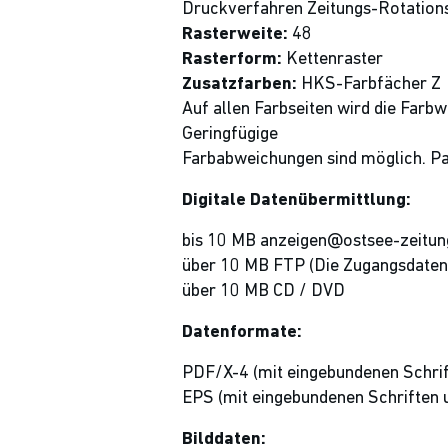
Druckverfahren Zeitungs-Rotation
Rasterweite:
48
Rasterform:
Kettenraster
Zusatzfarben:
HKS-Farbfächer Z
Auf allen Farbseiten wird die Far
Geringfügige
Farbabweichungen sind möglich. P
Digitale Datenübermittlung:
bis 10 MB anzeigen@ostsee-zeitun
über 10 MB FTP (Die Zugangsdaten 
über 10 MB CD / DVD
Datenformate:
PDF/X-4 (mit eingebundenen Schrif
EPS (mit eingebundenen Schriften u
Bilddaten: