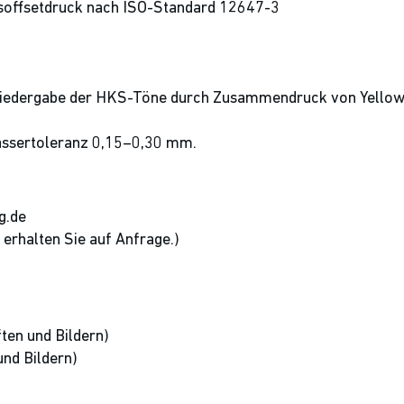
soffsetdruck nach ISO-Standard 12647-3
bwiedergabe der HKS-Töne durch Zusammendruck von Yellow,
assertoleranz 0,15–0,30 mm.
g.de
erhalten Sie auf Anfrage.)
ten und Bildern)
nd Bildern)