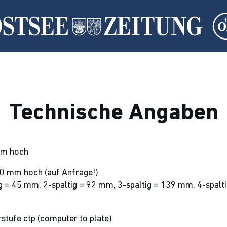
Technische Angaben
mm hoch
0 mm hoch (auf Anfrage!)
g = 45 mm, 2-spaltig = 92 mm, 3-spaltig = 139 mm, 4-spalt
tufe ctp (computer to plate)