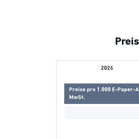
Preis
2026
Preise pro 1.000 E-Paper-Au
MwSt.