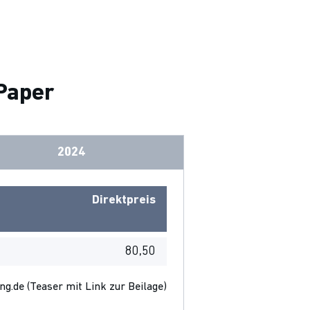
-Paper
2024
Direktpreis
80,50
g.de (Teaser mit Link zur Beilage)