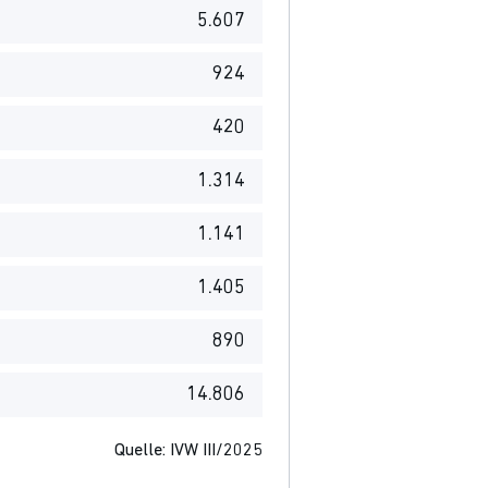
5.607
924
420
1.314
1.141
1.405
890
14.806
Quelle: IVW III/2025