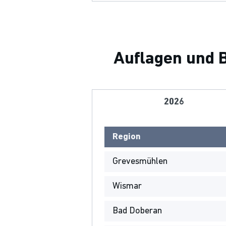
Auflagen und B
2026
Region
Grevesmühlen
Wismar
Bad Doberan