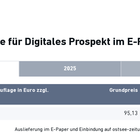
e für Digitales Prospekt im E
2025
flage in Euro zzgl.
Grundpreis
95,13
Auslieferung im E-Paper und Einbindung auf ostsee-zeitun