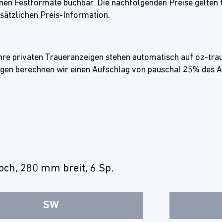
enen Festformate buchbar. Die nachfolgenden Preise gelten
usätzlichen Preis-Information.
re privaten Traueranzeigen stehen automatisch auf oz-trau
igen berechnen wir einen Aufschlag von pauschal 25% des A
ch, 280 mm breit, 6 Sp.
SW