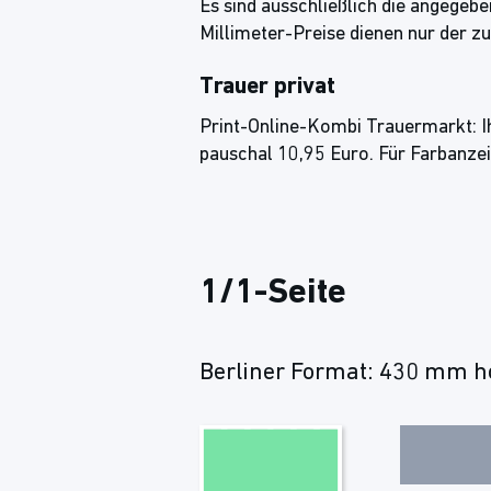
Es sind ausschließlich die angegeb
Millimeter-Preise dienen nur der z
Trauer privat
Print-Online-Kombi Trauermarkt: Ih
pauschal 10,95 Euro. Für Farbanze
1/1-Seite
Berliner Format: 430 mm ho