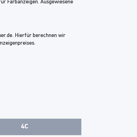
 für Farbanzeigen. Ausgewiesene
er.de. Hierfür berechnen wir
nzeigenpreises.
4C