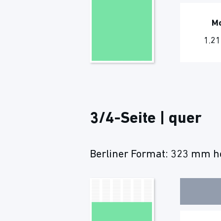
M
1.21
3/4-Seite | quer
Berliner Format: 323 mm ho