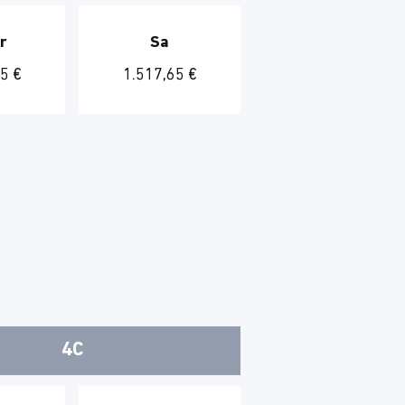
r
Sa
5 €
1.517,65 €
4C