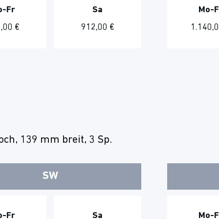
o-Fr
Sa
Mo-F
,00 €
912,00 €
1.140,0
ch, 139 mm breit, 3 Sp.
SW
o-Fr
Sa
Mo-F