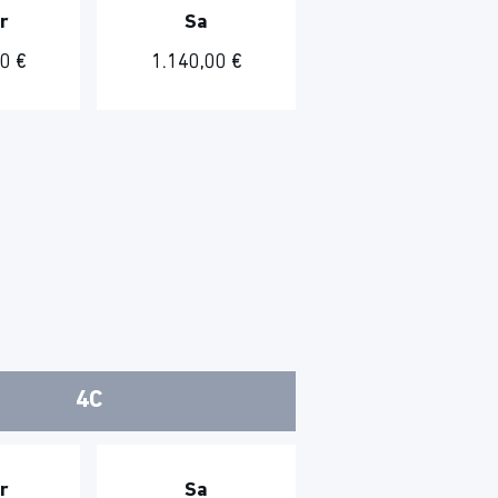
r
Sa
0 €
1.140,00 €
4C
r
Sa