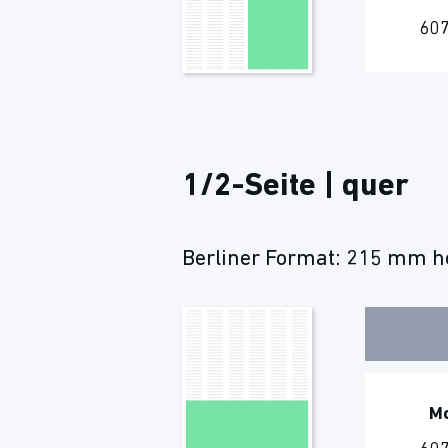
607
1/2-Seite | quer
Berliner Format: 215 mm ho
M