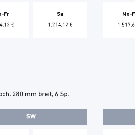
o-Fr
Sa
Mo-F
4,12 €
1.214,12 €
1.517,6
ch, 280 mm breit, 6 Sp.
SW