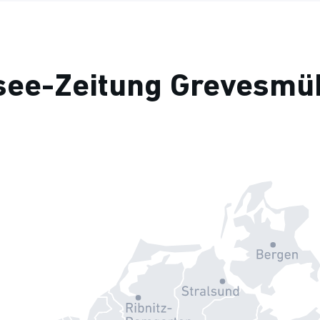
see-Zeitung Grevesmü