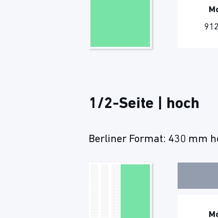
M
912
1/2-Seite | hoch
Berliner Format: 430 mm ho
M