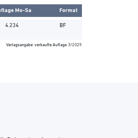
flage
Mo-Sa
Format
4.234
BF
Verlagsangabe: verkaufte Auflage 3/2025